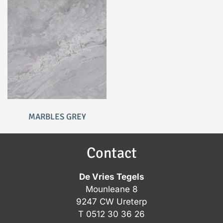
MARBLES GREY
Contact
De Vries Tegels
Mounleane 8
9247 CW Ureterp
T
0512 30 36 26