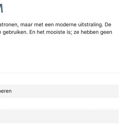
M
atronen, maar met een moderne uitstraling. De
 te gebruiken. En het mooiste is; ze hebben geen
oeren