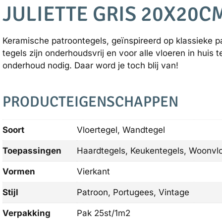
JULIETTE GRIS 20X20C
Keramische patroontegels, geïnspireerd op klassieke p
tegels zijn onderhoudsvrij en voor alle vloeren in huis
onderhoud nodig. Daar word je toch blij van!
PRODUCTEIGENSCHAPPEN
Soort
Vloertegel, Wandtegel
Toepassingen
Haardtegels, Keukentegels, Woonvl
Vormen
Vierkant
Stijl
Patroon, Portugees, Vintage
Verpakking
Pak 25st/1m2