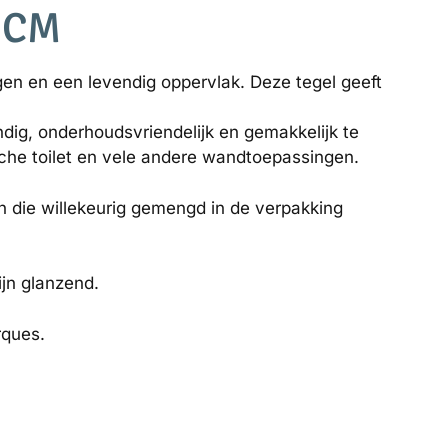
5CM
en en een levendig oppervlak. Deze tegel geeft
dig, onderhoudsvriendelijk en gemakkelijk te
uche toilet en vele andere wandtoepassingen.
n die willekeurig gemengd in de verpakking
ijn glanzend.
rques.