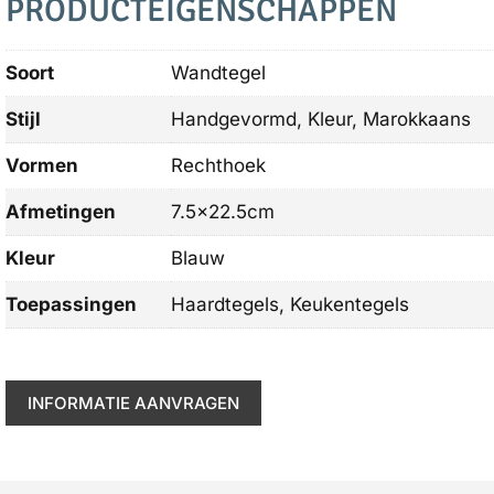
PRODUCTEIGENSCHAPPEN
Soort
Wandtegel
Stijl
Handgevormd, Kleur, Marokkaans
Vormen
Rechthoek
Afmetingen
7.5×22.5cm
Kleur
Blauw
Toepassingen
Haardtegels, Keukentegels
INFORMATIE AANVRAGEN