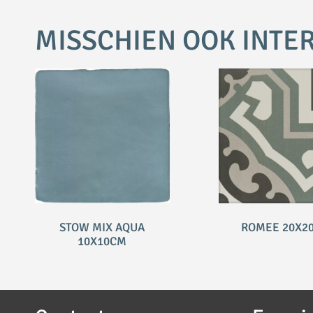
MISSCHIEN OOK INTE
STOW MIX AQUA
ROMEE 20X2
10X10CM