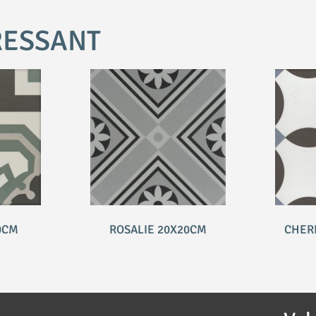
RESSANT
0CM
ROSALIE 20X20CM
CHER