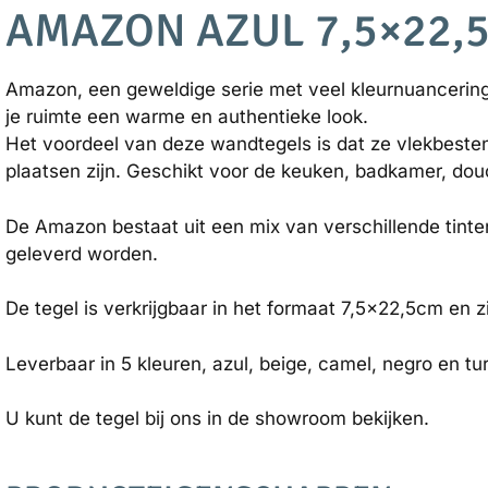
AMAZON AZUL 7,5×22,
Amazon, een geweldige serie met veel kleurnuancering
je ruimte een warme en authentieke look.
Het voordeel van deze wandtegels is dat ze vlekbesten
plaatsen zijn. Geschikt voor de keuken, badkamer, do
De Amazon bestaat uit een mix van verschillende tinte
geleverd worden.
De tegel is verkrijgbaar in het formaat 7,5×22,5cm en z
Leverbaar in 5 kleuren, azul, beige, camel, negro en tu
U kunt de tegel bij ons in de showroom bekijken.