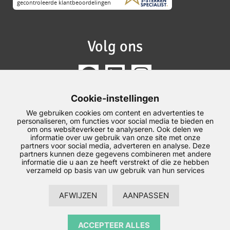
Volg ons
Cookie-instellingen
We gebruiken cookies om content en advertenties te
personaliseren, om functies voor social media te bieden en
om ons websiteverkeer te analyseren. Ook delen we
informatie over uw gebruik van onze site met onze
partners voor social media, adverteren en analyse. Deze
partners kunnen deze gegevens combineren met andere
informatie die u aan ze heeft verstrekt of die ze hebben
verzameld op basis van uw gebruik van hun services
AFWIJZEN
AANPASSEN
© 2026 De Vries Tegels –
Privacyverklaring
–
Algemene
voorwaarden
–
Disclaimer
–
Sitemap
–
Reviewpolicy
Realisatie:
SiteOnline
ACCEPTEER ALLES