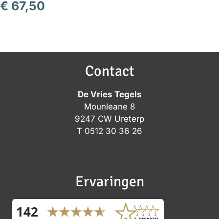
€
67,50
Contact
De Vries Tegels
Mounleane 8
9247 CW Ureterp
T
0512 30 36 26
Ervaringen