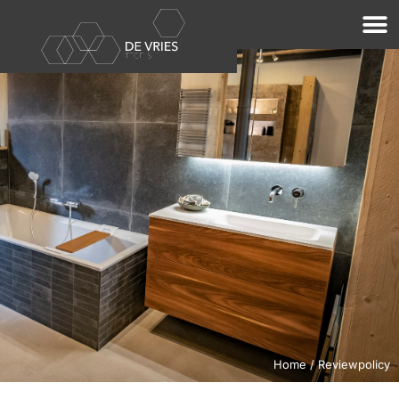
Home
/ Reviewpolicy