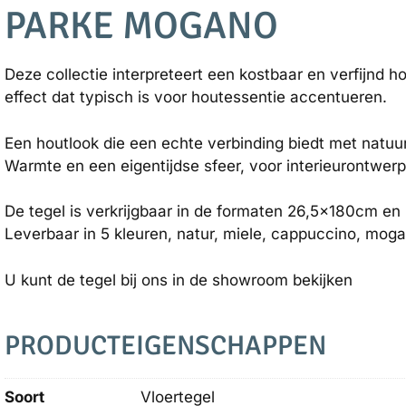
PARKE MOGANO
Deze collectie interpreteert een kostbaar en verfijnd h
effect dat typisch is voor houtessentie accentueren.
Een houtlook die een echte verbinding biedt met natuur
Warmte en een eigentijdse sfeer, voor interieurontwerp
De tegel is verkrijgbaar in de formaten 26,5x180cm en 
Leverbaar in 5 kleuren, natur, miele, cappuccino, moga
U kunt de tegel bij ons in de showroom bekijken
PRODUCTEIGENSCHAPPEN
Soort
Vloertegel