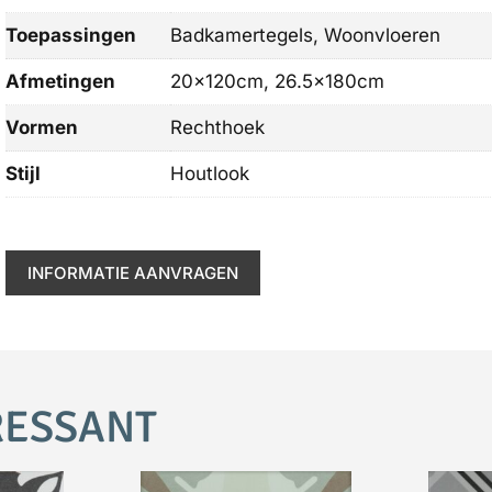
Toepassingen
Badkamertegels, Woonvloeren
Afmetingen
20x120cm, 26.5x180cm
Vormen
Rechthoek
Stijl
Houtlook
INFORMATIE AANVRAGEN
RESSANT