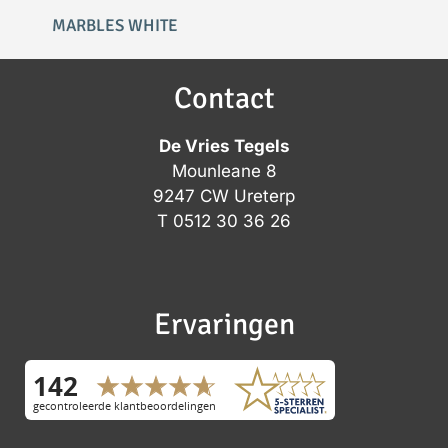
MARBLES WHITE
Contact
De Vries Tegels
Mounleane 8
9247 CW Ureterp
T
0512 30 36 26
Ervaringen