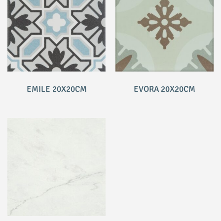
EMILE 20X20CM
EVORA 20X20CM